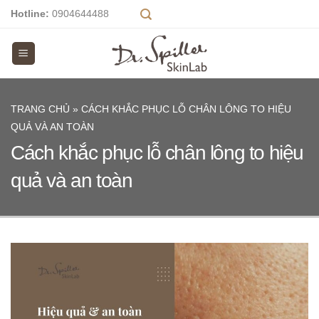
Skip
Hotline:
0904644488
to
content
TRANG CHỦ
»
CÁCH KHẮC PHỤC LỖ CHÂN LÔNG TO HIỆU
QUẢ VÀ AN TOÀN
Cách khắc phục lỗ chân lông to hiệu
quả và an toàn