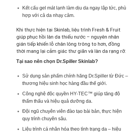
Kết cấu gel mát lạnh làm dịu da ngay lập tức, phù
hợp với cả da nhạy cảm.
Khi thực hiện tại Skinlab, liệu trình Fresh & Fruit
giúp phục hồi làn da thiếu nước – nguyên nhân
gián tiếp khiến lỗ chân lông trông to hơn, đồng
thời mang lại cảm giác thư giãn và làn da rạng rỡ.
Tại sao nên chọn Dr.Spiller Skinlab?
Sử dụng sản phẩm chính hãng Dr.Spiller từ Đức –
thương hiệu sinh học hàng đầu thế giới.
Công nghệ độc quyền HY-TEC™ giúp tăng độ
thẩm thấu và hiệu quả dưỡng da.
Đội ngũ chuyên viên đào tạo bài bản, thực hiện
quy trình chuyên sâu.
Liệu trình cá nhân hóa theo tình trạng da – hiệu