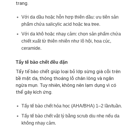
trang.
Với da dầu hoặc hỗn hợp thiên dầu: ưu tiên sản
phẩm chứa salicylic acid hoặc tea tree.
Với da khô hoặc nhạy cảm: chọn sản phẩm chứa
chiết xuất từ thiên nhiên như lô hội, hoa cúc,
ceramide.
Tẩy tế bào chết đều đặn
Tẩy tế bào chết giúp loại bỏ lớp sừng già cỗi trên
bề mặt da, thông thoáng lỗ chân lông và ngăn
ngừa mụn. Tuy nhiên, không nên lạm dụng vì có
thể gây kích ứng.
Tẩy tế bào chết hóa học (AHA/BHA) 1–2 lần/tuần.
Tẩy tế bào chết vật lý bằng scrub dịu nhẹ nếu da
không nhạy cảm.