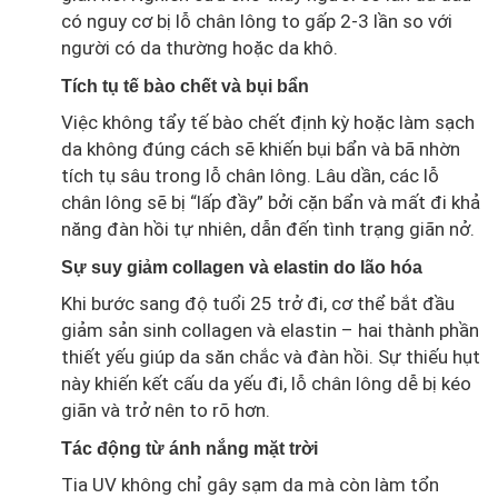
có nguy cơ bị lỗ chân lông to gấp 2-3 lần so với
người có da thường hoặc da khô.
Tích tụ tế bào chết và bụi bẩn
Việc không tẩy tế bào chết định kỳ hoặc làm sạch
da không đúng cách sẽ khiến bụi bẩn và bã nhờn
tích tụ sâu trong lỗ chân lông. Lâu dần, các lỗ
chân lông sẽ bị “lấp đầy” bởi cặn bẩn và mất đi khả
năng đàn hồi tự nhiên, dẫn đến tình trạng giãn nở.
Sự suy giảm collagen và elastin do lão hóa
Khi bước sang độ tuổi 25 trở đi, cơ thể bắt đầu
giảm sản sinh collagen và elastin – hai thành phần
thiết yếu giúp da săn chắc và đàn hồi. Sự thiếu hụt
này khiến kết cấu da yếu đi, lỗ chân lông dễ bị kéo
giãn và trở nên to rõ hơn.
Tác động từ ánh nắng mặt trời
Tia UV không chỉ gây sạm da mà còn làm tổn