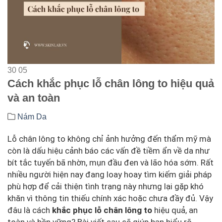
30
05
Cách khắc phục lỗ chân lông to hiệu quả
và an toàn
Nám Da
Lỗ chân lông to không chỉ ảnh hưởng đến thẩm mỹ mà
còn là dấu hiệu cảnh báo các vấn đề tiềm ẩn về da như
bít tắc tuyến bã nhờn, mụn đầu đen và lão hóa sớm. Rất
nhiều người hiện nay đang loay hoay tìm kiếm giải pháp
phù hợp để cải thiện tình trạng này nhưng lại gặp khó
khăn vì thông tin thiếu chính xác hoặc chưa đầy đủ. Vậy
đâu là cách
khắc phục lỗ chân lông to
hiệu quả, an