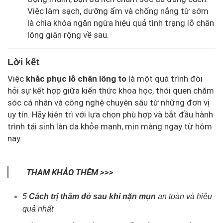
Việc làm sạch, dưỡng ẩm và chống nắng từ sớm
là chìa khóa ngăn ngừa hiệu quả tình trạng lỗ chân
lông giãn rộng về sau.
Lời kết
Việc
khắc phục lỗ chân lông to
là một quá trình đòi
hỏi sự kết hợp giữa kiến thức khoa học, thói quen chăm
sóc cá nhân và công nghệ chuyên sâu từ những đơn vị
uy tín. Hãy kiên trì với lựa chọn phù hợp và bắt đầu hành
trình tái sinh làn da khỏe mạnh, mịn màng ngay từ hôm
nay.
THAM KHẢO THÊM >>>
5
Cách trị thâm đỏ sau khi nặn mụn
an toàn và hiệu
quả nhất