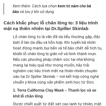
Xem thêm: Cách lựa chọn
kem trị nám cho bà
bầu
và lưu ý khi sử dụng
Cách khắc phục lỗ chân lông to: 3 liệu trình
mặt nạ thiên nhiên tại Dr.Spiller Skinlab
Lỗ chân lông to là vấn đề da liễu thường gặp, đặc
biệt ở làn da dầu và hỗn hợp. Khi tuyến bã nhờn
hoạt động mạnh, bụi bẩn và tế bào chết dễ tích tụ,
khiến lỗ chân lông bị giãn nở và hình thành mụn.
Nếu các phương pháp chăm sóc tại nhà không
mang lại hiệu quả như mong muốn, hãy trải
nghiệm các liệu trình mặt nạ thiên nhiên chuyên
sâu tại Dr.Spiller Skinlab – nơi kết hợp công nghệ
chuẩn y khoa cùng sản phẩm sinh học từ Đức.
1. Terra California Clay Mask – Thanh lọc và se
khít lỗ chân lông
Được chiết xuất từ đất sét cao lanh tự nhiên, mặt