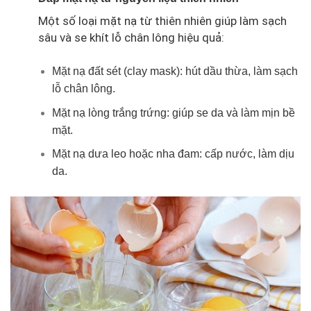
Một số loại mặt nạ từ thiên nhiên giúp làm sạch
sâu và se khít lỗ chân lông hiệu quả:
Mặt nạ đất sét (clay mask): hút dầu thừa, làm sạch
lỗ chân lông.
Mặt nạ lòng trắng trứng: giúp se da và làm mịn bề
mặt.
Mặt nạ dưa leo hoặc nha đam: cấp nước, làm dịu
da.