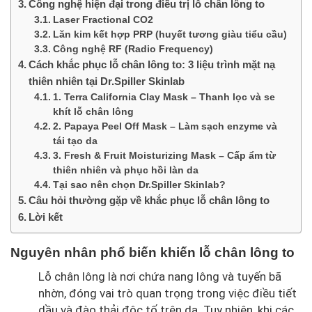
Công nghệ hiện đại trong điều trị lỗ chân lông to
Laser Fractional CO2
Lăn kim kết hợp PRP (huyết tương giàu tiểu cầu)
Công nghệ RF (Radio Frequency)
Cách khắc phục lỗ chân lông to: 3 liệu trình mặt nạ
thiên nhiên tại Dr.Spiller Skinlab
1. Terra California Clay Mask – Thanh lọc và se
khít lỗ chân lông
2. Papaya Peel Off Mask – Làm sạch enzyme và
tái tạo da
3. Fresh & Fruit Moisturizing Mask – Cấp ẩm từ
thiên nhiên và phục hồi làn da
Tại sao nên chọn Dr.Spiller Skinlab?
Câu hỏi thường gặp về khắc phục lỗ chân lông to
Lời kết
Nguyên nhân phổ biến khiến lỗ chân lông to
Lỗ chân lông là nơi chứa nang lông và tuyến bã
nhờn, đóng vai trò quan trọng trong việc điều tiết
dầu và đào thải độc tố trên da. Tuy nhiên, khi các