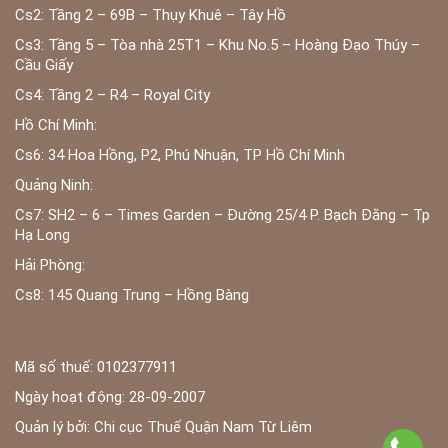
Cs2: Tầng 2 – 69B – Thụy Khuê – Tây Hồ
Cs3: Tầng 5 – Tòa nhà 25T1 – Khu No.5 – Hoàng Đạo Thúy –
Cầu Giấy
Cs4: Tầng 2 – R4 – Royal City
Hồ Chí Minh:
Cs6: 34 Hoa Hồng, P2, Phú Nhuận, TP Hồ Chí Minh
Quảng Ninh:
Cs7: SH2 – 6 – Times Garden – Đường 25/4 P. Bạch Đằng – Tp
Hạ Long
Hải Phòng:
Cs8: 145 Quang Trung – Hồng Bàng
Mã số thuế: 0102377911
Ngày hoạt động: 28-09-2007
Quản lý bởi: Chi cục Thuế Quận Nam Từ Liêm