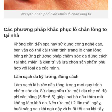
Nguyên nhân phổ biến khiến lỗ chân lông to
Các phương pháp khắc phục lỗ chân lông to
tại nhà
Không cần đến spa hay sử dụng công nghệ cao,
bạn vẫn có thể cải thiện tình trạng lỗ chân lông
bằng những phương pháp chăm sóc da đúng cách
tại nhà, miễn là kiên trì và lựa chọn sản phẩm phù
hợp với loại da của mình.
Làm sạch da kỹ lưỡng, đúng cách
Làm sạch là bước nền tảng trong mọi quy trình
chăm sóc da. Sử dụng sữa rửa mặt dịu nhẹ có độ
pH cân bằng (5.5–6.5) giúp loại bỏ dầu thừa mà
không làm khô da. Nên rửa mặt 2 lần mỗi ngày,
buổi sáng sau khi ngủ dậy và buổi tối sau khi tẩy