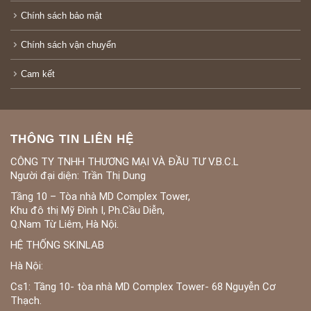
Chính sách bảo mật
Chính sách vận chuyển
Cam kết
THÔNG TIN LIÊN HỆ
CÔNG TY TNHH THƯƠNG MẠI VÀ ĐẦU TƯ V.B.C.L
Người đại diện: Trần Thị Dung
Tầng 10 – Tòa nhà MD Complex Tower,
Khu đô thị Mỹ Đình I, Ph.Cầu Diễn,
Q.Nam Từ Liêm, Hà Nội.
HỆ THỐNG SKINLAB
Hà Nội:
Cs1: Tầng 10- tòa nhà MD Complex Tower- 68 Nguyễn Cơ
Thạch.