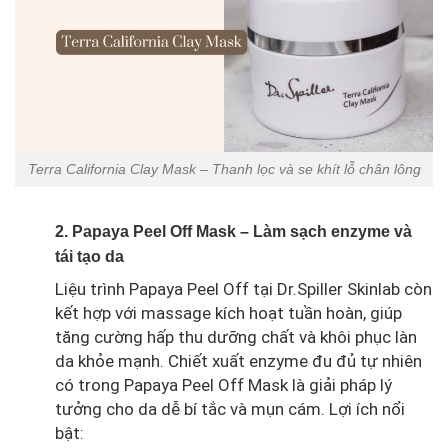
Terra California Clay Mask – Thanh lọc và se khít lỗ chân lông
2. Papaya Peel Off Mask – Làm sạch enzyme và
tái tạo da
Liệu trình Papaya Peel Off tại Dr.Spiller Skinlab còn
kết hợp với massage kích hoạt tuần hoàn, giúp
tăng cường hấp thu dưỡng chất và khôi phục làn
da khỏe mạnh. Chiết xuất enzyme đu đủ tự nhiên
có trong Papaya Peel Off Mask là giải pháp lý
tưởng cho da dễ bí tắc và mụn cám. Lợi ích nổi
bật: