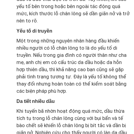
yếu tố bên trong hoặc bên ngoài tác động quá
mức, kích thước lỗ chân lông sẽ dần giãn nở và trở
nên to rõ.
Yếu tố di truyền
Một trong những nguyên nhân hàng đầu khiến
nhiều người có lỗ chân lông to là do yếu tố di
truyền. Nếu trong gia đình có người thân như cha
mẹ, anh chị em có cấu trúc da dầu hoặc da hỗn
hợp thiên dầu, thì khả năng cao bạn cũng sẽ gặp
phải tình trạng tương tự. Đây là yếu tố không thể
thay đổi nhưng hoàn toàn có thể kiểm soát bằng
các biện pháp phù hợp.
Da tiết nhiều dầu
Khi tuyến bã nhờn hoạt động quá mức, dầu thừa
tích tụ trong lỗ chân lông cùng với bụi bẩn và tế
bào chết sẽ khiến lỗ chân lông bị bít tắc và dần bị
giãn nở. Nghiên cứu cho thấy người có làn da dầu