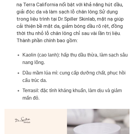
nạ Terra California nổi bật với khả năng hút dầu,
giải độc da và làm sạch lỗ chân lông.Sử dụng
trong liệu trình tại Dr.Spiller Skinlab, mặt nạ giúp
cải thiện bề mặt da, giảm bóng dầu rõ rệt, đồng
thời thu nhỏ lỗ chân lông chỉ sau vài lần trị liệu.
Thành phần chính bao gồm:
Kaolin (cao lanh): hấp thụ dầu thừa, làm sạch sâu
nang lông.
Dầu mầm lúa mì: cung cấp dưỡng chất, phục hồi
cấu trúc da.
Terrasil: đặc tính kháng khuẩn, làm dịu và giảm
mẩn đỏ.