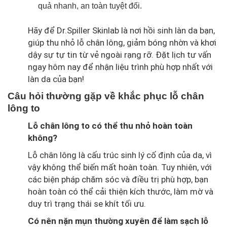
quả nhanh, an toàn tuyệt đối.
Hãy để Dr.Spiller Skinlab là nơi hồi sinh làn da bạn,
giúp thu nhỏ lỗ chân lông, giảm bóng nhờn và khơi
dậy sự tự tin từ vẻ ngoài rạng rỡ. Đặt lịch tư vấn
ngay hôm nay để nhận liệu trình phù hợp nhất với
làn da của bạn!
Câu hỏi thường gặp về khắc phục lỗ chân
lông to
Lỗ chân lông to có thể thu nhỏ hoàn toàn
không?
Lỗ chân lông là cấu trúc sinh lý cố định của da, vì
vậy không thể biến mất hoàn toàn. Tuy nhiên, với
các biện pháp chăm sóc và điều trị phù hợp, bạn
hoàn toàn có thể cải thiện kích thước, làm mờ và
duy trì trạng thái se khít tối ưu.
Có nên nặn mụn thường xuyên để làm sạch lỗ