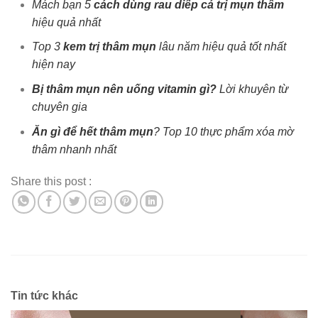
Mách bạn 5
cách dùng rau diếp cá trị mụn thâm
hiệu quả nhất
Top 3
kem trị thâm mụn
lâu năm hiệu quả tốt nhất
hiện nay
Bị thâm mụn nên uống vitamin gì?
Lời khuyên từ
chuyên gia
Ăn gì để hết thâm mụn
? Top 10 thực phẩm xóa mờ
thâm nhanh nhất
Share this post :
Tin tức khác